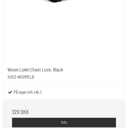
Woom Lokki Chain Lock, Black
XX53-WOOMCLB
På lager (45 stk.)
329 DKK
Info