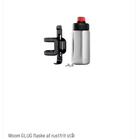
Woom GLUG flaske af rustfrit stål