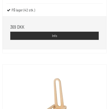
På lager (42 stk.)
369 DKK
Info