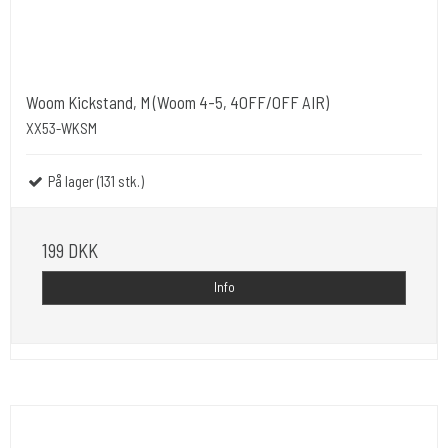
Woom Kickstand, M (Woom 4-5, 4OFF/OFF AIR)
XX53-WKSM
På lager (131 stk.)
199 DKK
Info