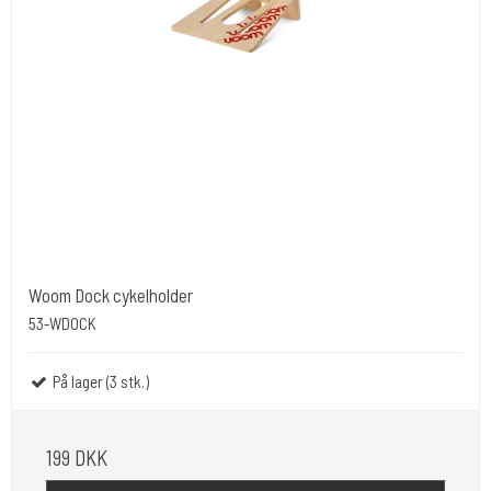
Woom Dock cykelholder
53-WDOCK
På lager (3 stk.)
199 DKK