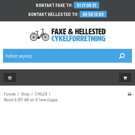
KONTAKT FAXE Tlf:
51 17 00 31
KONTAKT HELLESTED Tlf:
56 50 12 63
\
Forside
/
Shop
/
CYKLER
/
Woom 6 OFF AIR rel. B Terra Coppa