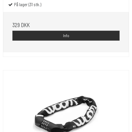
På lager (31 stk.)
329 DKK
Info