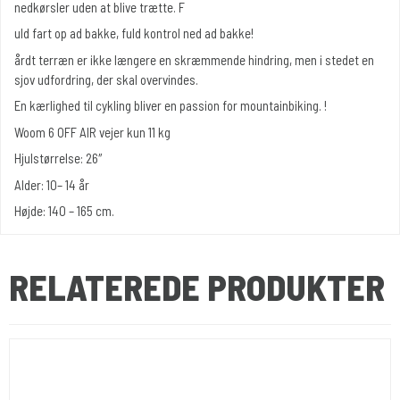
nedkørsler uden at blive trætte. F
uld fart op ad bakke, fuld kontrol ned ad bakke!
årdt terræn er ikke længere en skræmmende hindring, men i stedet en
sjov udfordring, der skal overvindes.
En kærlighed til cykling bliver en passion for mountainbiking. !
Woom 6 OFF AIR vejer kun 11 kg
Hjulstørrelse: 26″
Alder: 10– 14 år
Højde: 140 – 165 cm.
RELATEREDE PRODUKTER