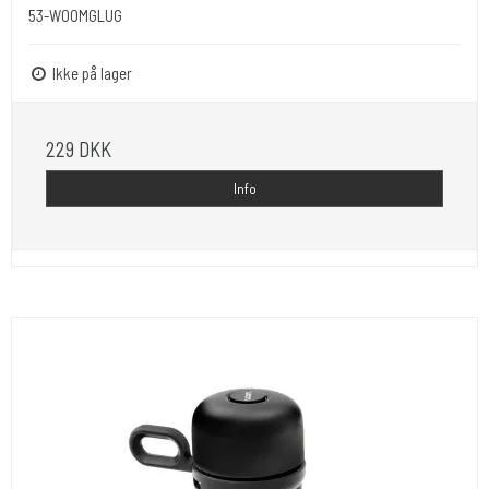
53-WOOMGLUG
Ikke på lager
229 DKK
Info