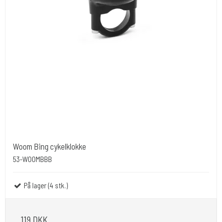
Woom Bing cykelklokke
53-WOOMBBB
På lager (4 stk.)
119 DKK