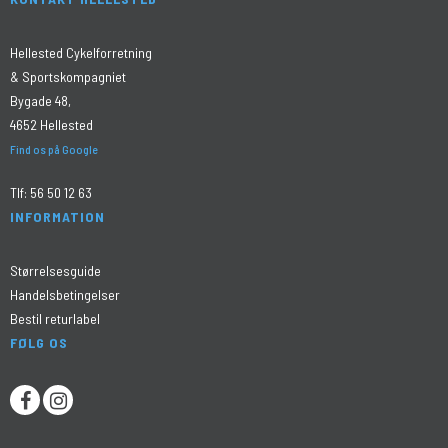
Hellested Cykelforretning
& Sportskompagniet
Bygade 48,
4652 Hellested
Find os på Google
Tlf:
56 50 12 63
INFORMATION
Størrelsesguide
Handelsbetingelser
Bestil returlabel
FØLG OS