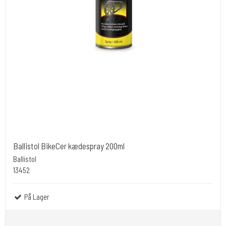
Ballistol BikeCer kædespray 200ml
Ballistol
13452
På Lager