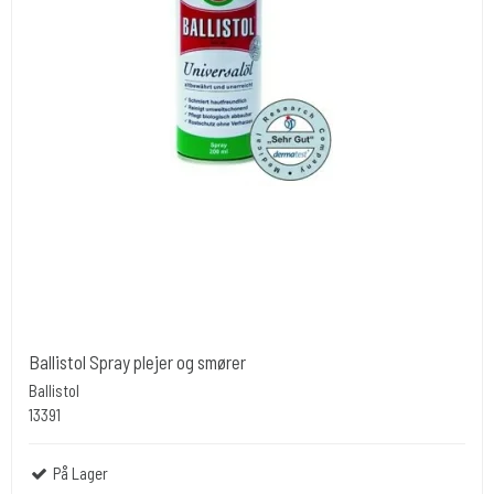
Ballistol Spray plejer og smører
Ballistol
13391
På Lager