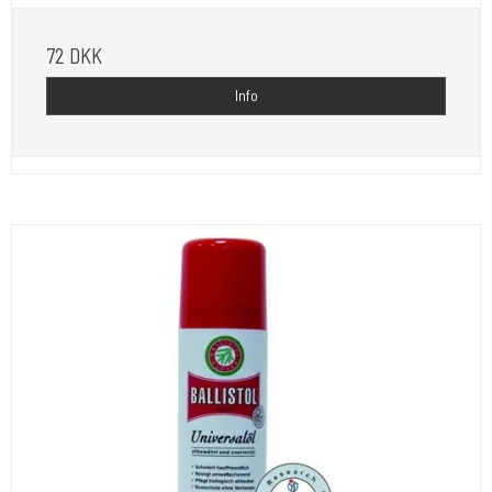
72 DKK
Info