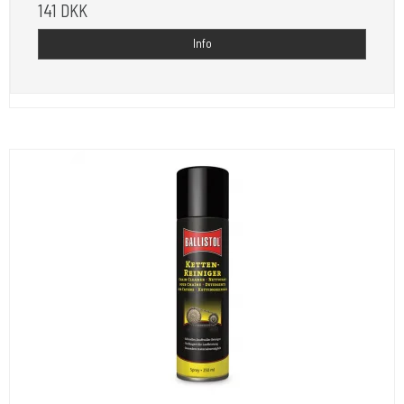
141 DKK
Info