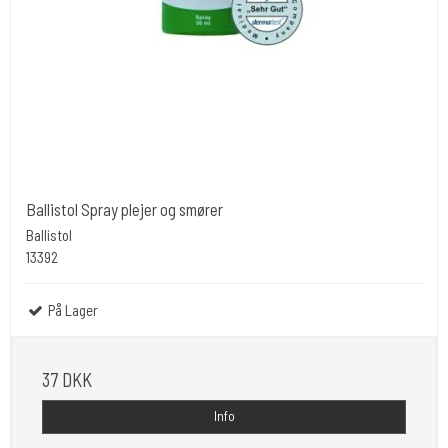
Ballistol Spray plejer og smører
Ballistol
13392
På Lager
37 DKK
Info