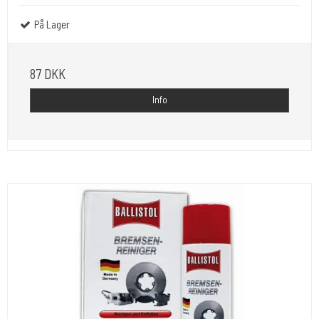
På Lager
87 DKK
Info