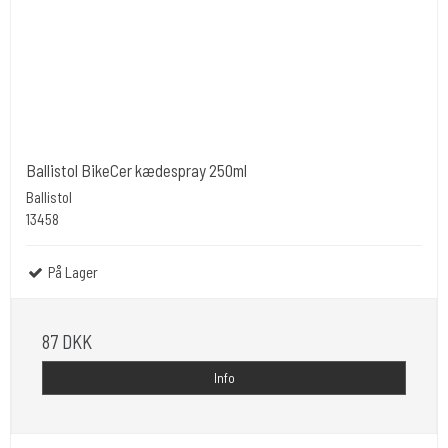
Ballistol BikeCer kædespray 250ml
Ballistol
13458
På Lager
87 DKK
Info