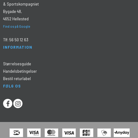
& Sportskompagniet
Bygade 48,
4652 Hellested
Find os på Google
Tlf:
56 50 12 63
INFORMATION
Størrelsesguide
Handelsbetingelser
Bestil returlabel
FØLG OS