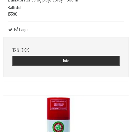
Ballistol
13390
På Lager
125 DKK
Info