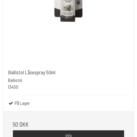
Ballistol Låsespray 50ml
Ballistol
13450
På Lager
50 DKK
Info