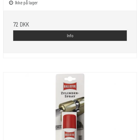
Ikke på lager
72 DKK
Info