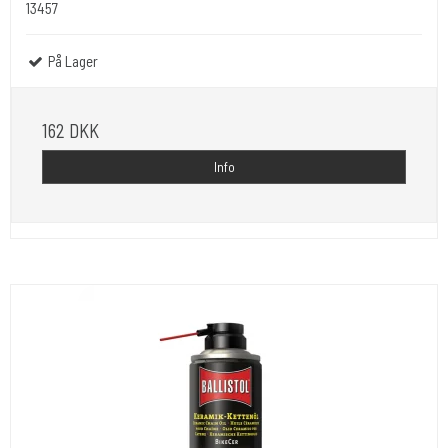
13457
På Lager
162 DKK
Info