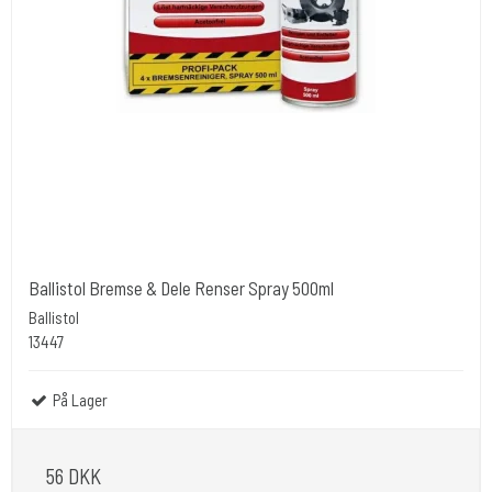
Ballistol Bremse & Dele Renser Spray 500ml
Ballistol
13447
På Lager
56 DKK