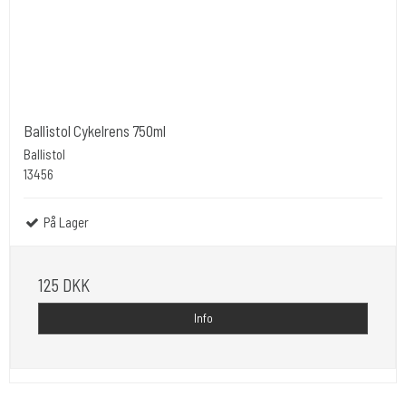
Ballistol Cykelrens 750ml
Ballistol
13456
På Lager
125 DKK
Info