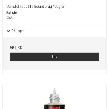
Ballistol Fedt til allround brug 400gram
Ballistol
13451
På Lager
56 DKK
Info