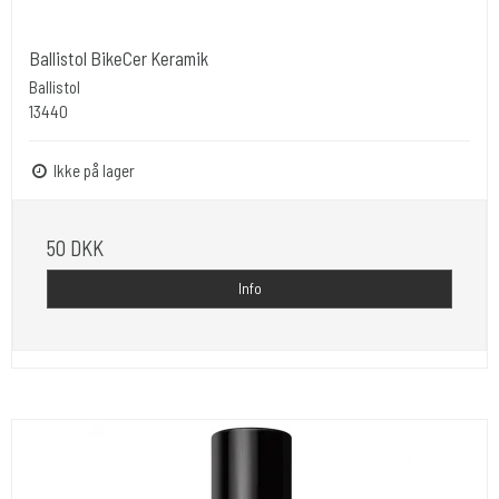
Ballistol BikeCer Keramik
Ballistol
13440
Ikke på lager
50 DKK
Info