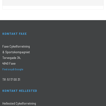
KONTAKT FAXE
Faxe Cykelforretning
& Sportskompagniet
Torvegade 34,
4640 Faxe
Find os på Google
Tlf:
51 17 00 31
KONTAKT HELLESTED
Hellested Cykelforretning