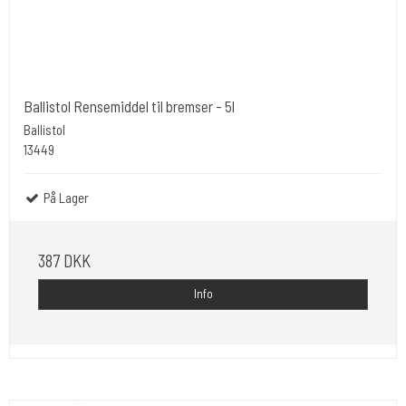
Ballistol Rensemiddel til bremser - 5l
Ballistol
13449
På Lager
387 DKK
Info