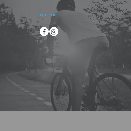
FØLG OS