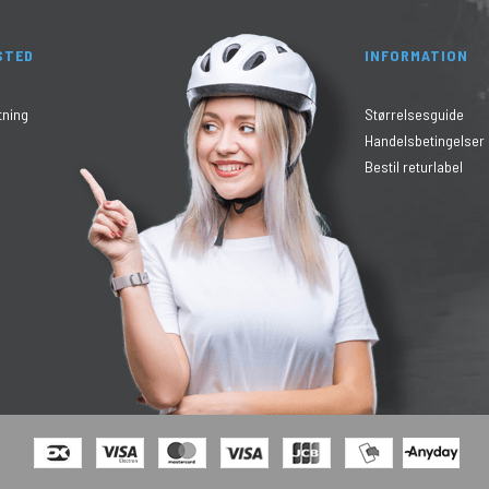
STED
INFORMATION
tning
Størrelsesguide
Handelsbetingelser
Bestil returlabel