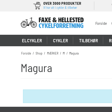
OVER 3000 PRODUKTER
Vi har alt i cykler & tilbehør
Forside
\
ELCYKLER
CYKLER
TILBEHØR
R
Forside
/
Shop
/
MÆRKER
/
M
/
Magura
Magura