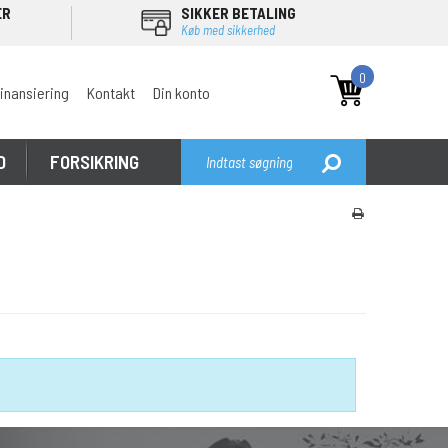
ER
SIKKER BETALING
Køb med sikkerhed
0
inansiering
Kontakt
Din konto
D
FORSIKRING