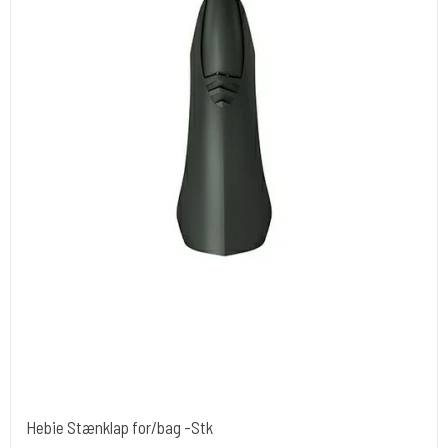
Hebie Stænklap for/bag -Stk