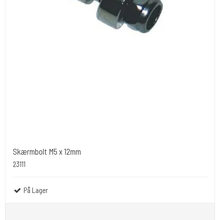
Skærmbolt M5 x 12mm
23111
På Lager