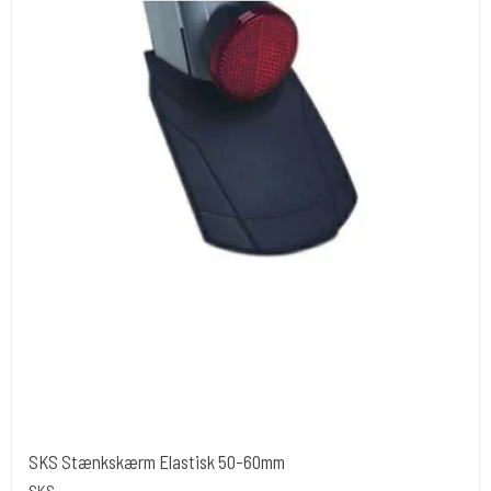
SKS Stænkskærm Elastisk 50-60mm
SKS