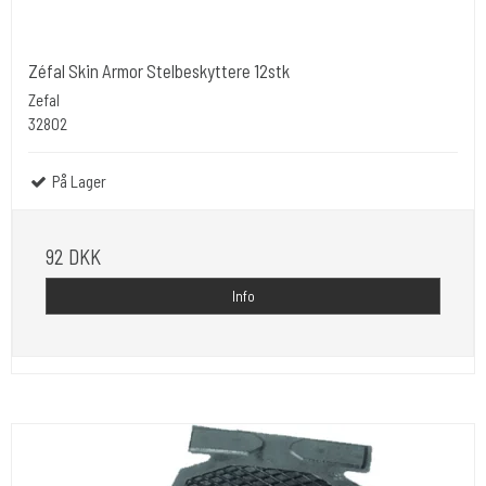
Zéfal Skin Armor Stelbeskyttere 12stk
Zefal
32802
På Lager
92 DKK
Info