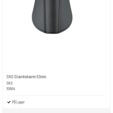
SKS Stænkskærm 53mm
SKS
10664
På Lager