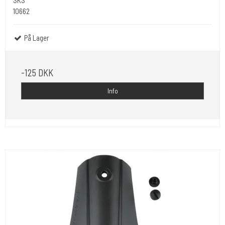
10662
På Lager
-125 DKK
Info