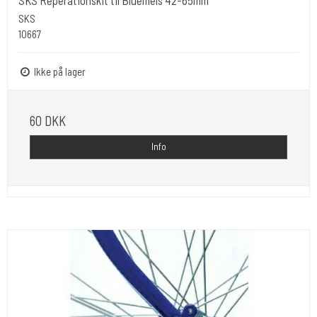
SKS Reperationskit til Bluemels 42-65mm
SKS
10667
Ikke på lager
60 DKK
Info