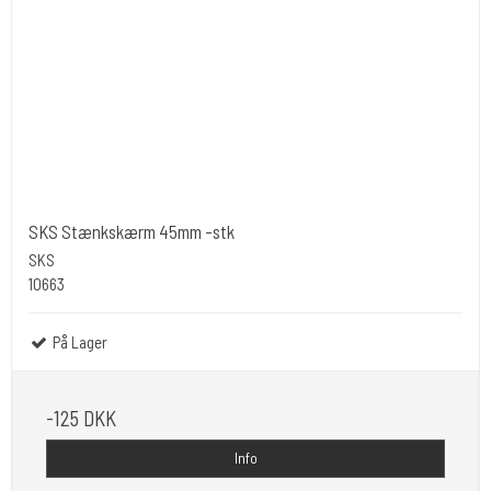
SKS Stænkskærm 45mm -stk
SKS
10663
På Lager
-125 DKK
Info