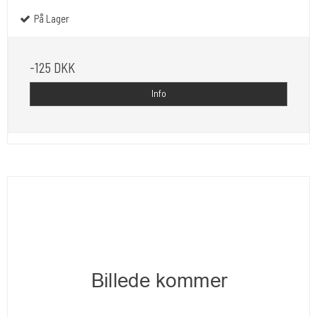
På Lager
-125 DKK
Info