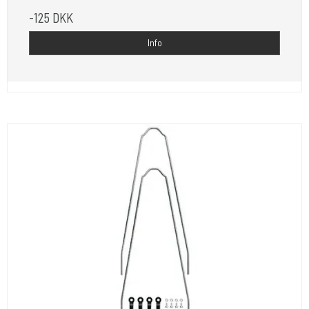
-125 DKK
Info