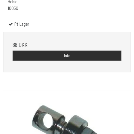
Hebie
10050
På Lager
88 DKK
Info