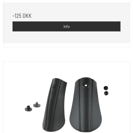
-125 DKK
Info