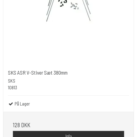
SKS ASR V-Stiver Sæt 380mm
SKS
10813
På Lager
128 DKK
Info