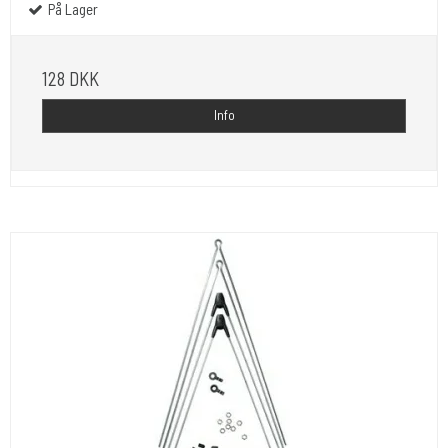
På Lager
128 DKK
Info