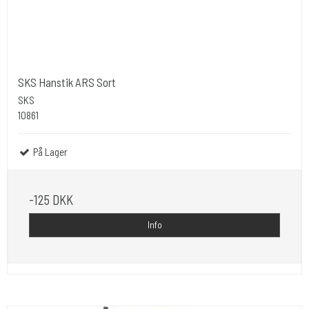
SKS Hanstik ARS Sort
SKS
10861
På Lager
-125 DKK
Info