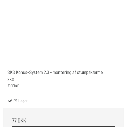
SKS Konus-System 2.0 - montering af stumpskærme
SKS
210040
På Lager
77 DKK