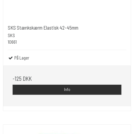
SKS Stænkskærm Elastisk 42-45mm
SKS
10661
På Lager
-125 DKK
Info