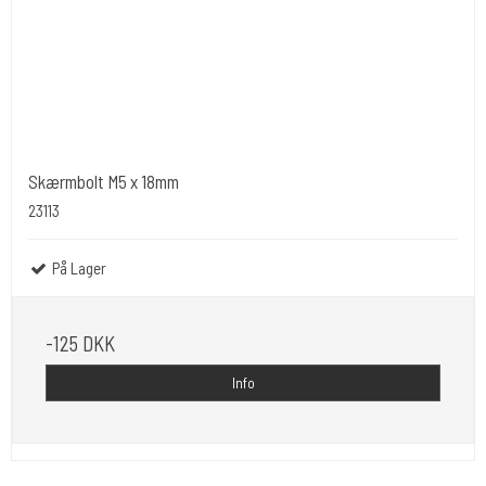
Skærmbolt M5 x 18mm
23113
På Lager
-125 DKK
Info