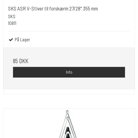
SKS ASR V-Stiver til forskærm 27/28" 355 mm
SKS
10811
På Lager
85 DKK
Info