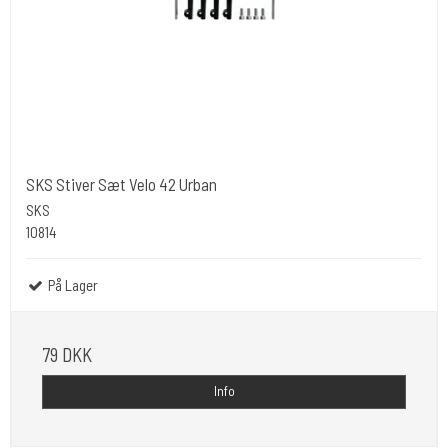
SKS Stiver Sæt Velo 42 Urban
SKS
10814
På Lager
79 DKK
Info