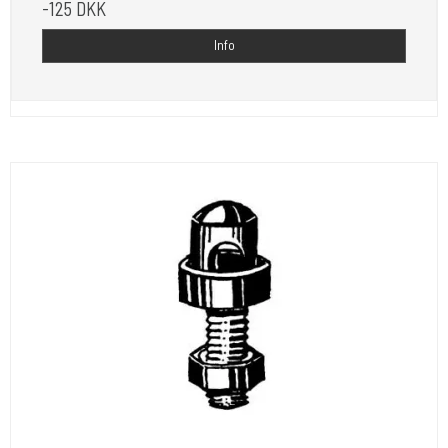
-125 DKK
Info