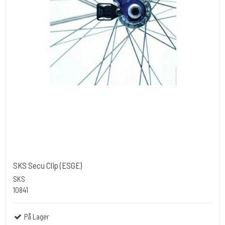
SKS Secu Clip (ESGE)
SKS
10841
På Lager