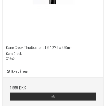
Cane Creek Thudbuster LT G4 27,2 x 390mm
Cane Creek
39642
Ikke på lager
1.999 DKK
Info