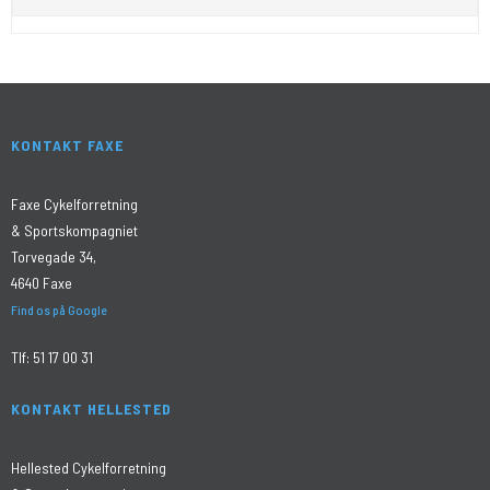
KONTAKT FAXE
Faxe Cykelforretning
& Sportskompagniet
Torvegade 34,
4640 Faxe
Find os på Google
Tlf:
51 17 00 31
KONTAKT HELLESTED
Hellested Cykelforretning