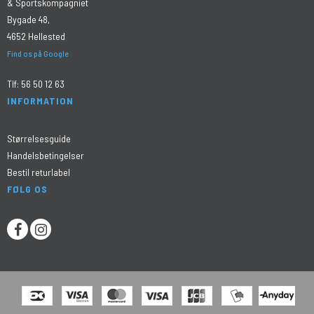
& Sportskompagniet
Bygade 48,
4652 Hellested
Find os på Google
Tlf:
56 50 12 63
INFORMATION
Størrelsesguide
Handelsbetingelser
Bestil returlabel
FØLG OS