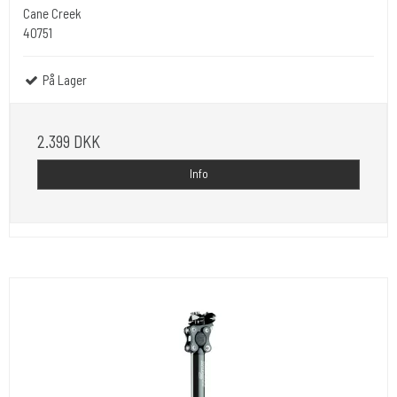
Cane Creek
40751
På Lager
2.399 DKK
Info