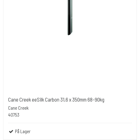
Cane Creek eeSilk Carbon 31,6 x 350mm 68-90kg
Cane Creek
40753
På Lager