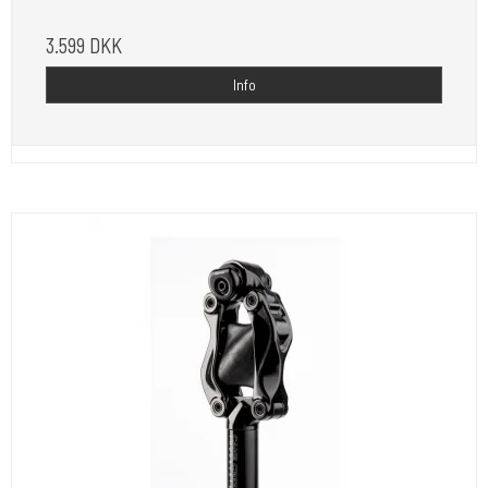
3.599 DKK
Info