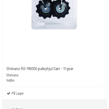
Shimano RD-M6000 pulleyhjul Sæt - 11 gear
Shimano
14864
På Lager