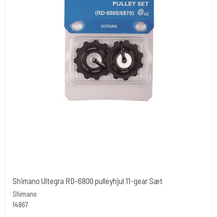
Shimano Ultegra RD-6800 pulleyhjul 11-gear Sæt
Shimano
14867