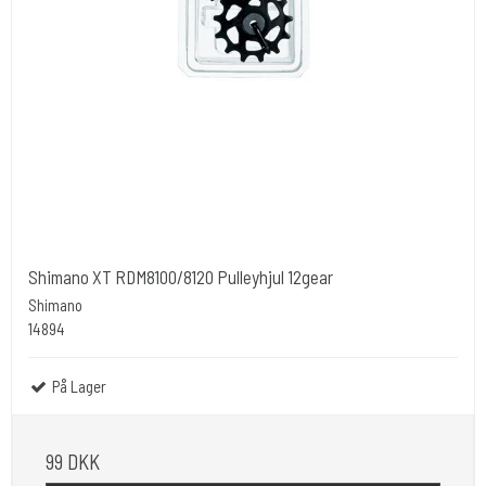
Shimano XT RDM8100/8120 Pulleyhjul 12gear
Shimano
14894
På Lager
99 DKK