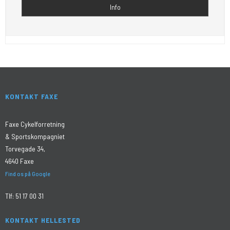
Info
KONTAKT FAXE
Faxe Cykelforretning
& Sportskompagniet
Torvegade 34,
4640 Faxe
Find os på Google
Tlf:
51 17 00 31
KONTAKT HELLESTED