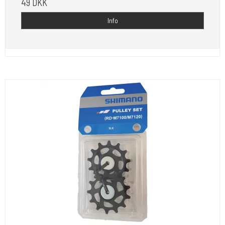
49 DKK
Info