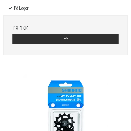
På Lager
119 DKK
Info