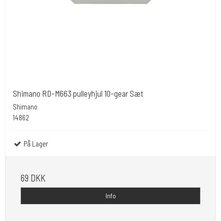
Shimano RD-M663 pulleyhjul 10-gear Sæt
Shimano
14862
På Lager
69 DKK
Info