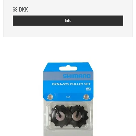
69 DKK
Info