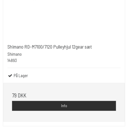
Shimano RD-M7100/7120 Pulleyhjul 12gear sæt
Shimano
14893
På Lager
79 DKK
Info