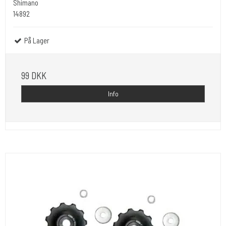
Shimano
14892
På Lager
99 DKK
Info