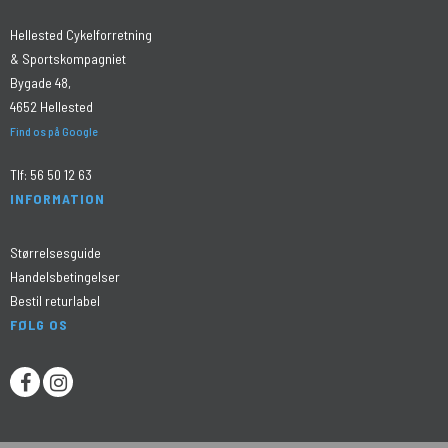
Hellested Cykelforretning
& Sportskompagniet
Bygade 48,
4652 Hellested
Find os på Google
Tlf:
56 50 12 63
INFORMATION
Størrelsesguide
Handelsbetingelser
Bestil returlabel
FØLG OS