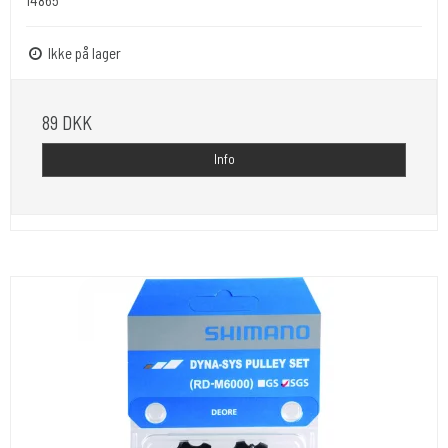
14865
Ikke på lager
89 DKK
Info