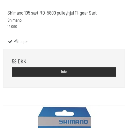
Shimano 105 sæt RD-5800 pulleyhjul 11-gear Sæt
Shimano
14868
På Lager
59 DKK
Info