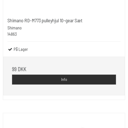
Shimano RD-M773 pulleyhjul 10-gear Sæt
Shimano
14863
På Lager
99 DKK
Info