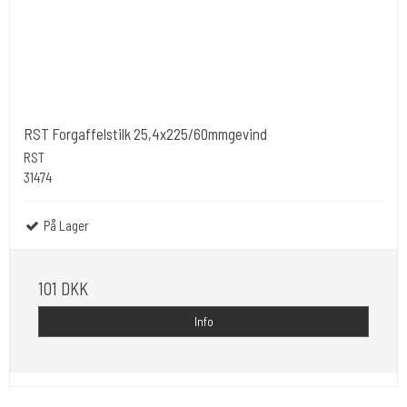
RST Forgaffelstilk 25,4x225/60mmgevind
RST
31474
På Lager
101 DKK
Info