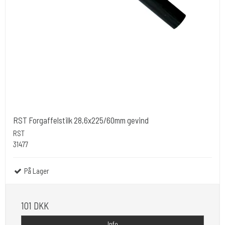
RST Forgaffelstilk 28,6x225/60mm gevind
RST
31477
På Lager
101 DKK
Info