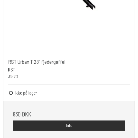
RST Urban T 28" fjedergaffel
RST
31520
Ikke på lager
830 DKK
Info