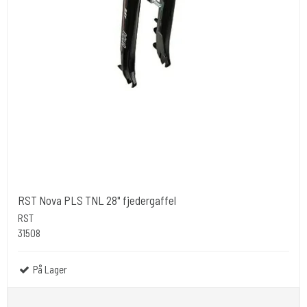
RST Nova PLS TNL 28" fjedergaffel
RST
31508
På Lager