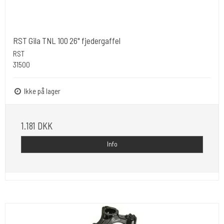
RST Gila TNL 100 26" fjedergaffel
RST
31500
Ikke på lager
1.181 DKK
Info