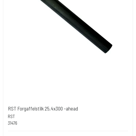
RST Forgaffelstilk 25,4x300 -ahead
RST
31476