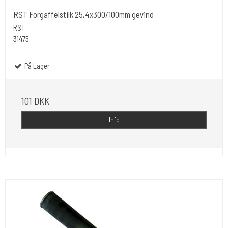
RST Forgaffelstilk 25,4x300/100mm gevind
RST
31475
På Lager
101 DKK
Info