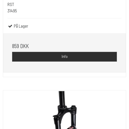
RST
31495
På Lager
859 DKK
Info