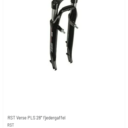
RST Verse PLS 28" fjedergaffel
RST