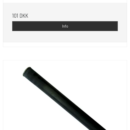
101 DKK
Info