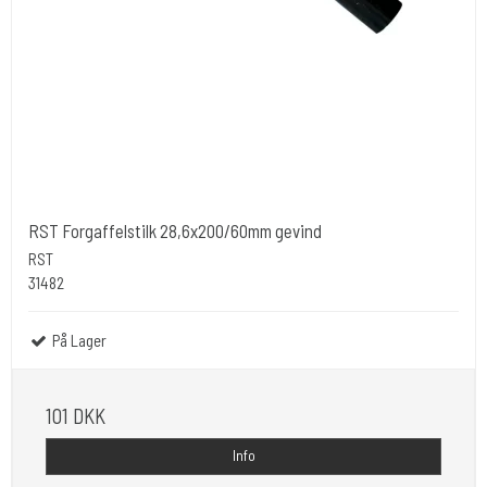
RST Forgaffelstilk 28,6x200/60mm gevind
RST
31482
På Lager
101 DKK
Info