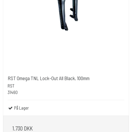
RST Omega TNL Lock-Out All Black, 100mm
RST
31460
På Lager
1.730 DKK