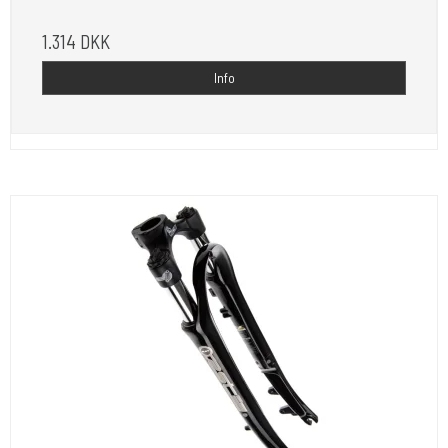
1.314 DKK
Info