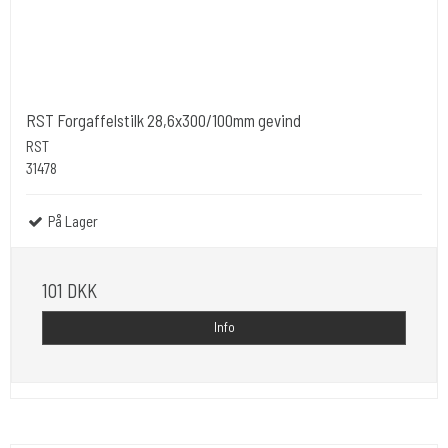
RST Forgaffelstilk 28,6x300/100mm gevind
RST
31478
På Lager
101 DKK
Info