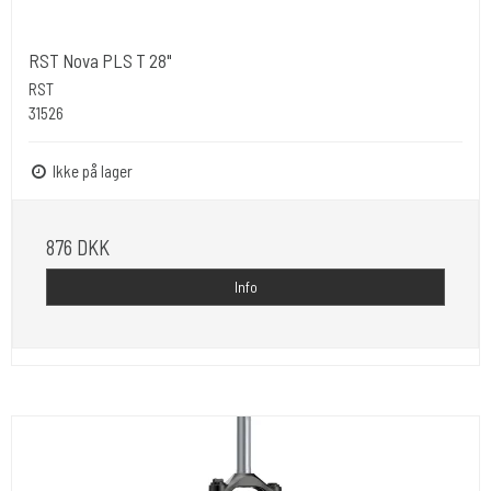
RST Nova PLS T 28"
RST
31526
Ikke på lager
876 DKK
Info