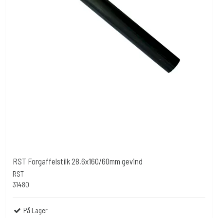
RST Forgaffelstilk 28,6x160/60mm gevind
RST
31480
På Lager