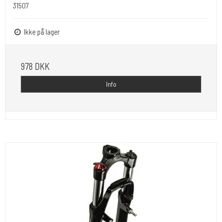
31507
Ikke på lager
978 DKK
Info