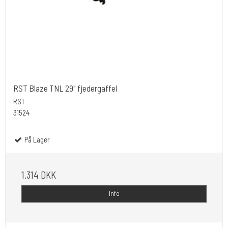
RST Blaze TNL 29" fjedergaffel
RST
31524
På Lager
1.314 DKK
Info