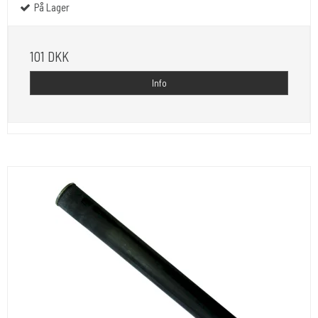
På Lager
101 DKK
Info