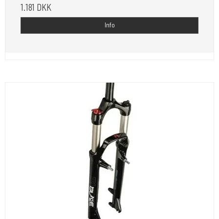
1.181 DKK
Info