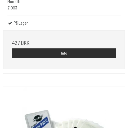
Muc-Off
21003
På Lager
427 DKK
Info