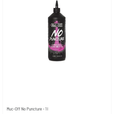
Muc-Off No Puncture - 1 l