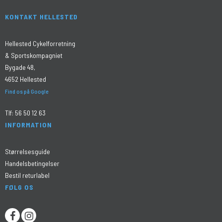
KONTAKT HELLESTED
Hellested Cykelforretning
& Sportskompagniet
Bygade 48,
4652 Hellested
Find os på Google
Tlf:
56 50 12 63
INFORMATION
Størrelsesguide
Handelsbetingelser
Bestil returlabel
FØLG OS