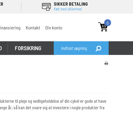
ER
SIKKER BETALING
Køb med sikkerhed
0
inansiering
Kontakt
Din konto
D
FORSIKRING
kterne til pleje og vedligeholdelse af din cykel er gode at have
 mange år, så kan det svare sig at investere i nogle produkter fra