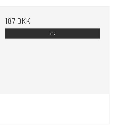
187 DKK
Info