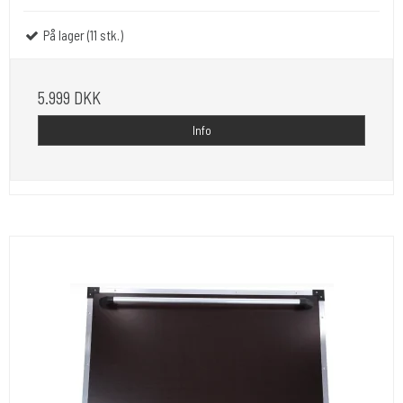
På lager (11 stk.)
5.999 DKK
Info