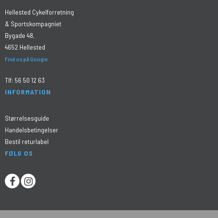
Hellested Cykelforretning
& Sportskompagniet
Bygade 48,
4652 Hellested
Find os på Google
Tlf:
56 50 12 63
INFORMATION
Størrelsesguide
Handelsbetingelser
Bestil returlabel
FØLG OS