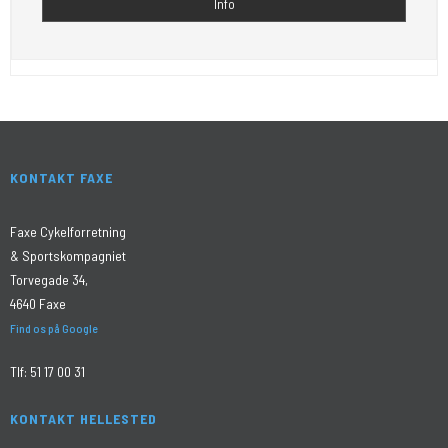
Info
KONTAKT FAXE
Faxe Cykelforretning
& Sportskompagniet
Torvegade 34,
4640 Faxe
Find os på Google
Tlf:
51 17 00 31
KONTAKT HELLESTED