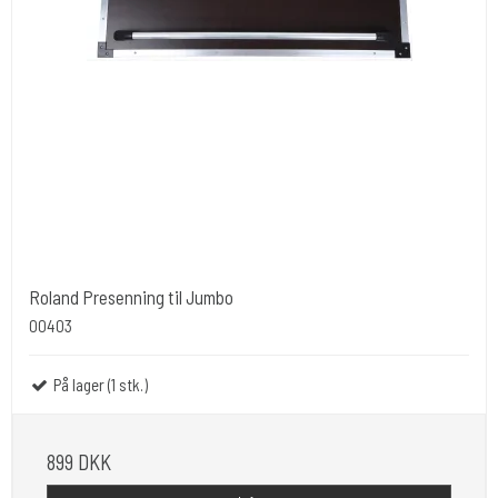
Roland Presenning til Jumbo
00403
På lager (1 stk.)
899 DKK