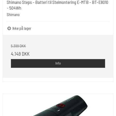
Shimano Steps - Batteri til Stelmontering E-MTB - BT-E8010
- 504Wh
Shimano
Ikke på lager
5.399 DKK
4.149 DKK
Info