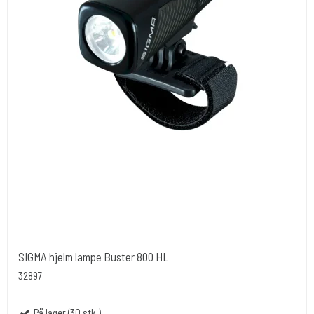
SIGMA hjelm lampe Buster 800 HL
32897
På lager (30 stk.)