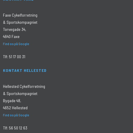
Faxe Cykelforretning
& Sportskompagniet
Torvegade 34,
4640 Faxe
Find os på Google
Tlf:
51 17 00 31
KONTAKT HELLESTED
Hellested Cykelforretning
& Sportskompagniet
Bygade 48,
4652 Hellested
Find os på Google
Tlf:
56 50 12 63