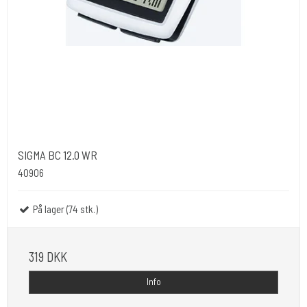
SIGMA BC 12.0 WR
40906
På lager (74 stk.)
319 DKK
Info