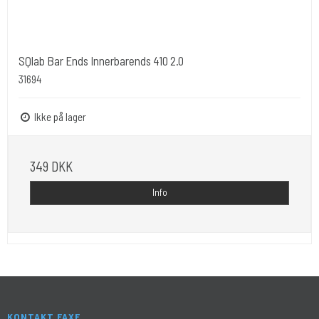
SQlab Bar Ends Innerbarends 410 2.0
31694
Ikke på lager
349 DKK
Info
KONTAKT FAXE