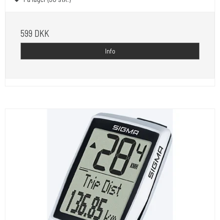
599 DKK
Info