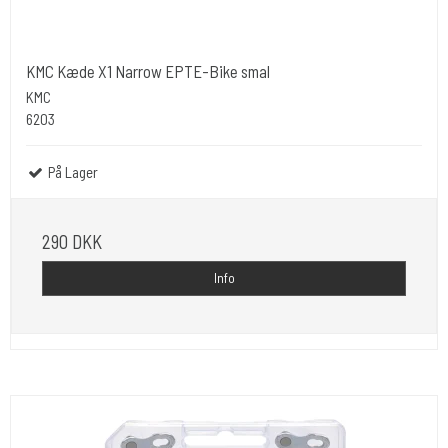
KMC Kæde X1 Narrow EPTE-Bike smal
KMC
6203
På Lager
290 DKK
Info