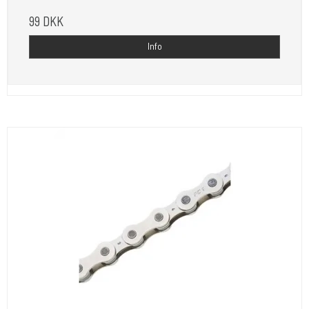
99 DKK
Info