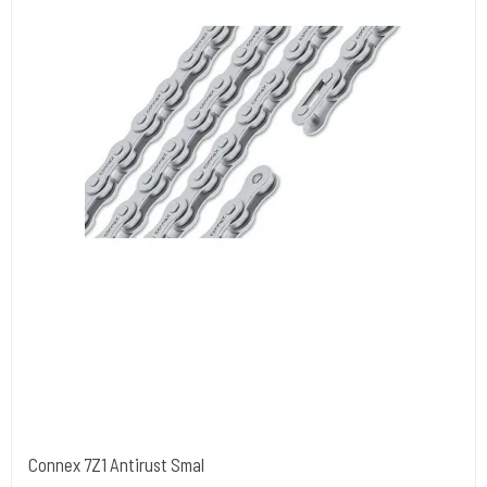
Connex 7Z1 Antirust Smal