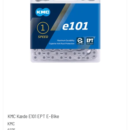
KMC Kæde E101 EPT E-Bike
KMC