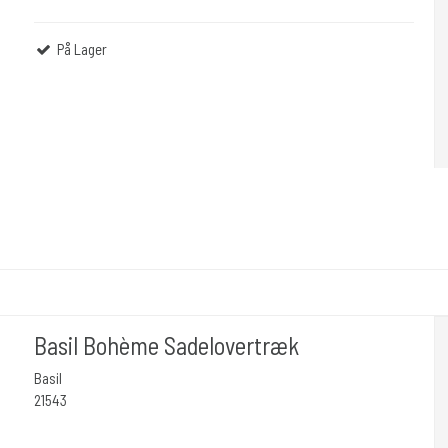
På Lager
Basil Bohème Sadelovertræk
Basil
21543