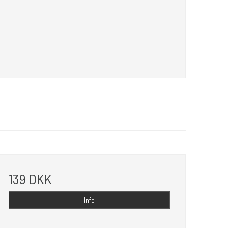
139 DKK
Info