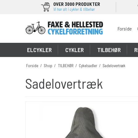
OVER 3000 PRODUKTER
Vi har alt i cykler & tilbehør
Forside
\
ELCYKLER
CYKLER
TILBEHØR
R
Forside
/
Shop
/
TILBEHØR
/
Cykelsadler
/
Sadelovertræk
Sadelovertræk