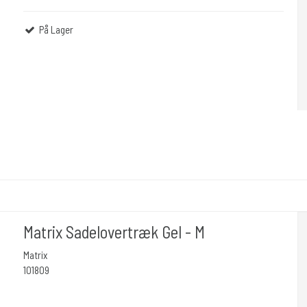
På Lager
Matrix Sadelovertræk Gel - M
Matrix
101809