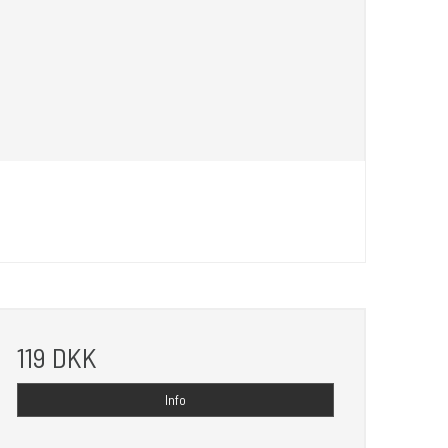
119 DKK
Info