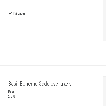
På Lager
Basil Bohème Sadelovertræk
Basil
21539