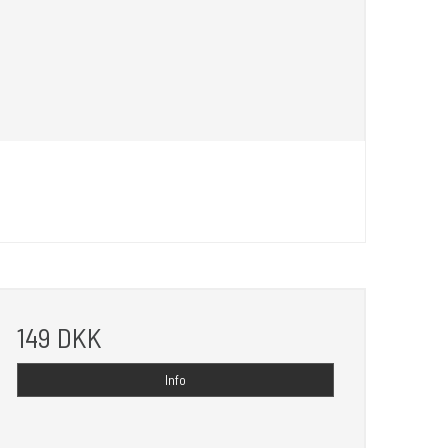
149 DKK
Info