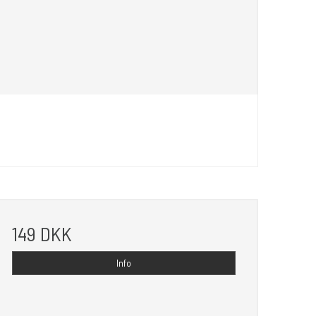
149 DKK
Info