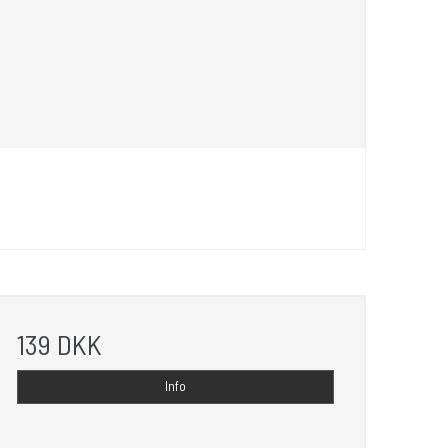
139 DKK
Info