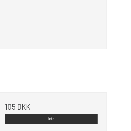
105 DKK
Info