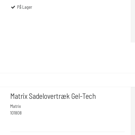
På Lager
Matrix Sadelovertræk Gel-Tech
Matrix
101808