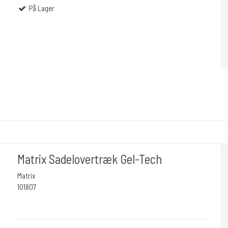
På Lager
Matrix Sadelovertræk Gel-Tech
Matrix
101807