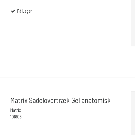
På Lager
Matrix Sadelovertræk Gel anatomisk
Matrix
101805