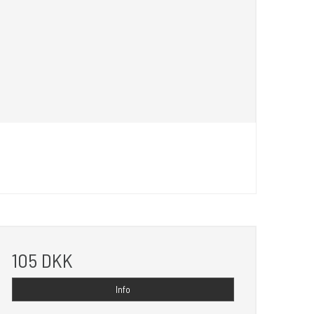
105 DKK
Info