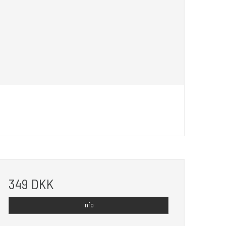
349 DKK
Info