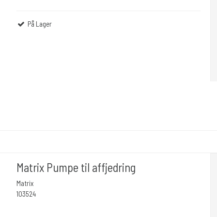
På Lager
Matrix Pumpe til affjedring
Matrix
103524