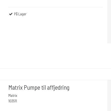
På Lager
Matrix Pumpe til affjedring
Matrix
103511