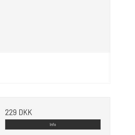
229 DKK
Info