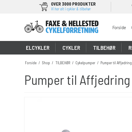
OVER 3000 PRODUKTER
Vi har alt i cykler & tilbehør
Forside
\
ELCYKLER
CYKLER
TILBEHØR
R
Forside
/
Shop
/
TILBEHØR
/
Cykelpumper
/
Pumper til Affjedring
Pumper til Affjedring