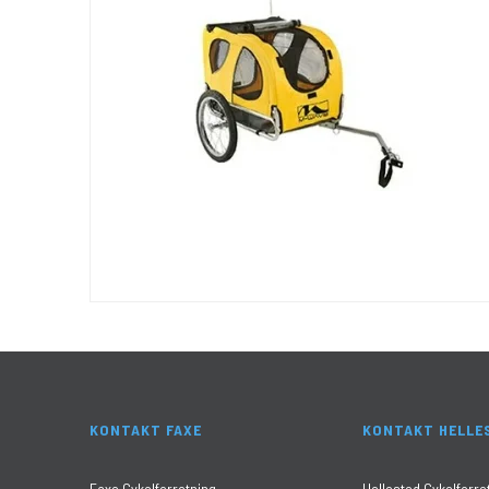
KONTAKT FAXE
KONTAKT HELLE
Faxe Cykelforretning
Hellested Cykelforre