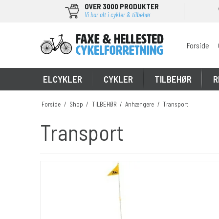
OVER 3000 PRODUKTER
Vi har alt i cykler & tilbehør
Forside
\
ELCYKLER
CYKLER
TILBEHØR
R
Forside
/
Shop
/
TILBEHØR
/
Anhængere
/
Transport
Transport