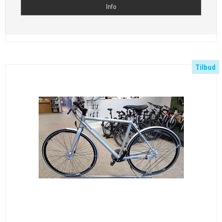
Info
Tilbud