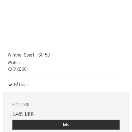
Winther Sport - Str 50
Winther
XXFAXE 001
På Lager
5.999 DKK
3.499 DKK
Info