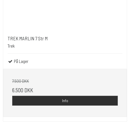
TREK MARLIN 7 Str M
Trek
På Lager
7.500 DKK
6.500 DKK
Info