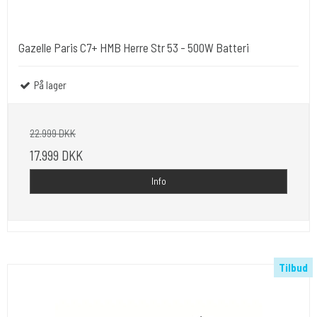
Gazelle Paris C7+ HMB Herre Str 53 - 500W Batteri
På lager
22.999 DKK
17.999 DKK
Info
Tilbud