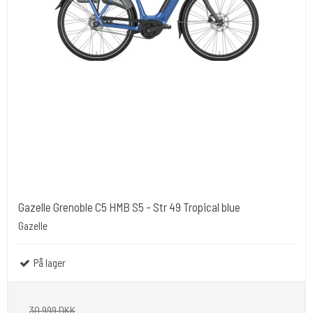
Gazelle Grenoble C5 HMB S5 - Str 49 Tropical blue
Gazelle
På lager
30.999 DKK