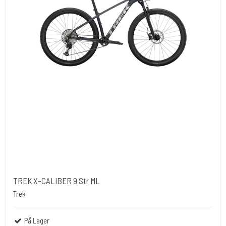
TREK X-CALIBER 9 Str ML
Trek
På Lager