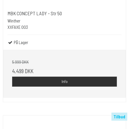
MBK CONCEPT LADY - Str 50
Winther
XXFAXE 003
På Lager
5.999 DKK
4.499 DKK
Info
Tilbud