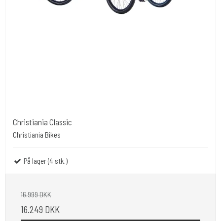
Christiania Classic
Christiania Bikes
På lager (4 stk.)
16.999 DKK
16.249 DKK