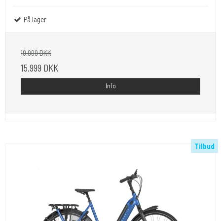
På lager
19.999 DKK
15.999 DKK
Info
Tilbud