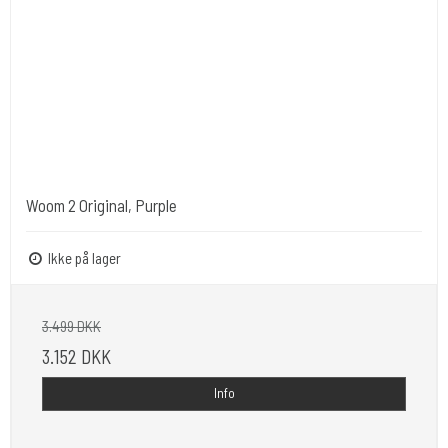
Woom 2 Original, Purple
Ikke på lager
3.499 DKK
3.152 DKK
Info