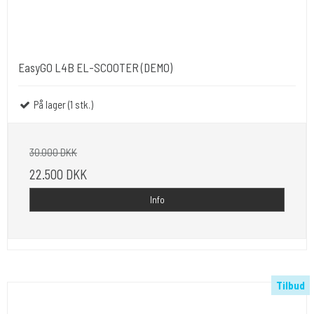
EasyGO L4B EL-SCOOTER (DEMO)
På lager (1 stk.)
30.000 DKK
22.500 DKK
Info
Tilbud