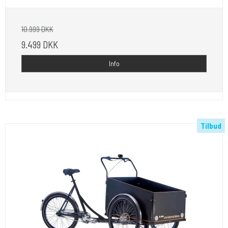
10.999 DKK
9.499 DKK
Info
Tilbud