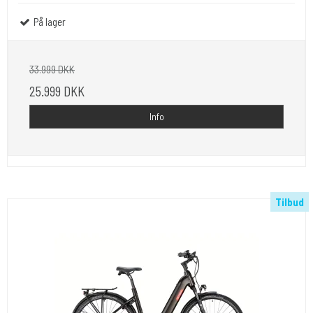
På lager
33.999 DKK
25.999 DKK
Info
Tilbud