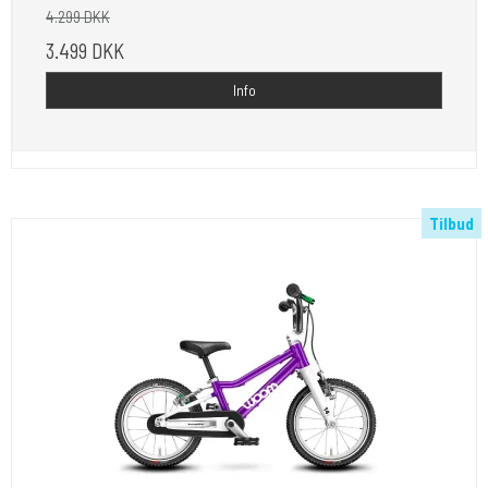
4.299 DKK
3.499 DKK
Info
Tilbud