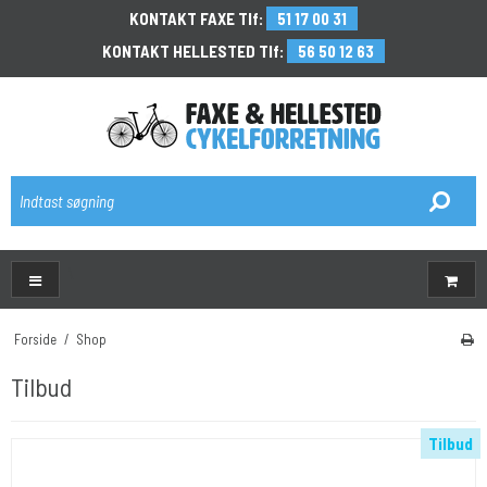
KONTAKT FAXE Tlf:
51 17 00 31
KONTAKT HELLESTED Tlf:
56 50 12 63
\
Forside
/
Shop
Tilbud
Tilbud