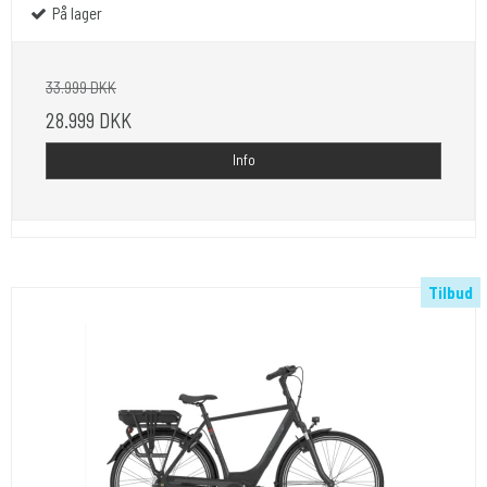
På lager
33.999 DKK
28.999 DKK
Info
Tilbud