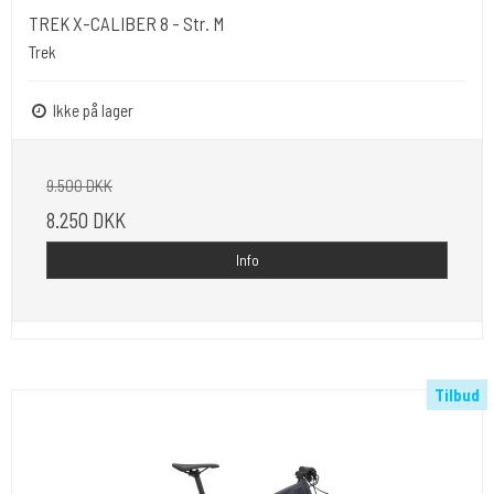
TREK X-CALIBER 8 - Str. M
Trek
Ikke på lager
9.500 DKK
8.250 DKK
Info
Tilbud