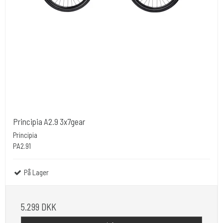
Principia A2.9 3x7gear
Principia
PA2.91
På Lager
5.299 DKK