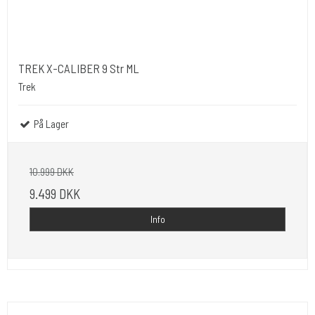
TREK X-CALIBER 9 Str ML
Trek
På Lager
10.999 DKK
9.499 DKK
Info