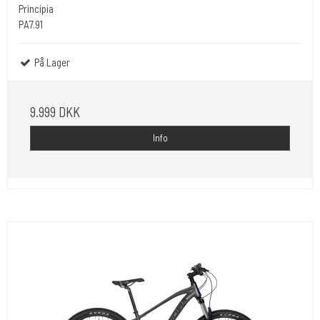
Principia
PA7.91
På Lager
9.999 DKK
Info