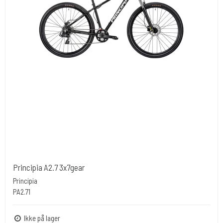
Principia A2.7 3x7gear
Principia
PA2.71
Ikke på lager