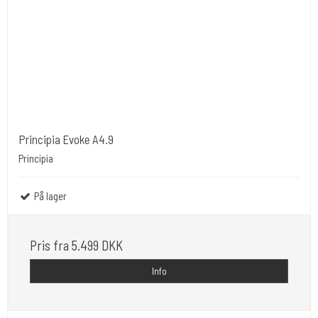
Principia Evoke A4.9
Principia
På lager
Pris fra
5.499 DKK
Info