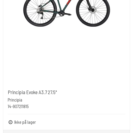
Principia Evoke A3.7 27.5"
Principia
14-907211815
Ikke på lager