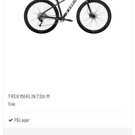
TREK MARLIN 7 Str M
Trek
På Lager