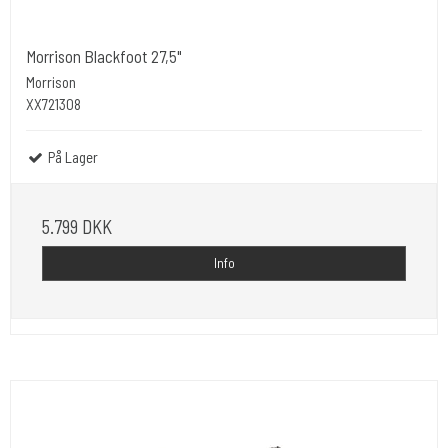
Morrison Blackfoot 27,5"
Morrison
XX721308
På Lager
5.799 DKK
Info