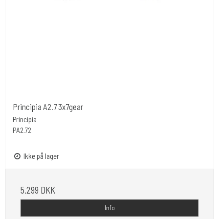
Principia A2.7 3x7gear
Principia
PA2.72
Ikke på lager
5.299 DKK
Info