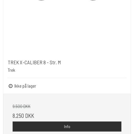
TREK X-CALIBER 8 - Str. M
Trek
Ikke på lager
9.500 DKK
8.250 DKK
Info