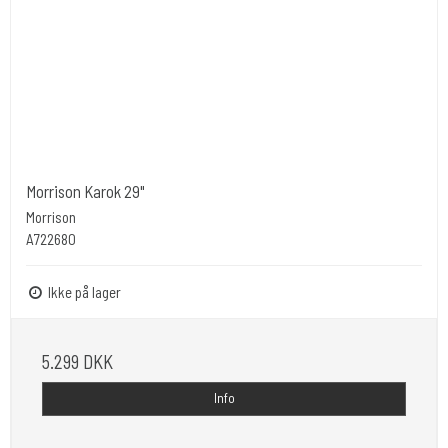
Morrison Karok 29"
Morrison
A722680
Ikke på lager
5.299 DKK
Info