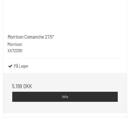
Morrison Comanche 27,5"
Morrison
XX721361
På Lager
5.199 DKK
Info