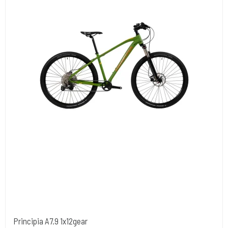
Principia A7.9 1x12gear