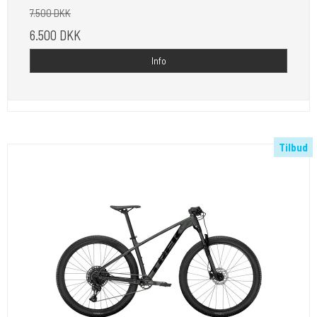
7.500 DKK
6.500 DKK
Info
Tilbud