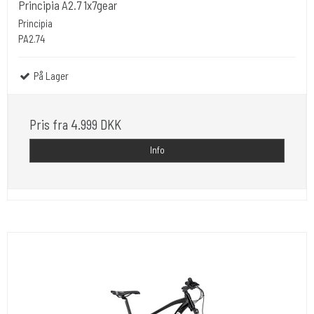
Principia A2.7 1x7gear
Principia
PA2.74
På Lager
Pris fra
4.999 DKK
Info