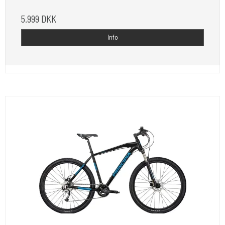
5.999 DKK
Info