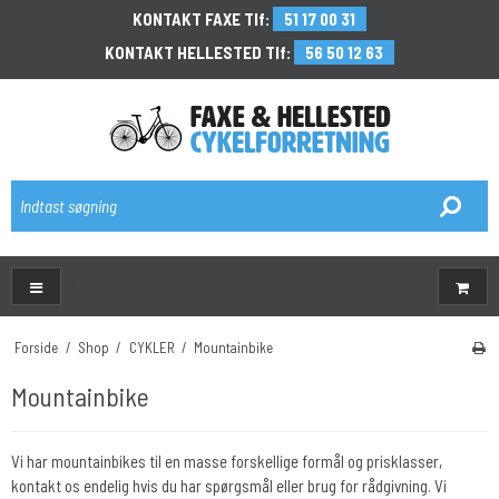
KONTAKT FAXE Tlf:
51 17 00 31
KONTAKT HELLESTED Tlf:
56 50 12 63
\
Forside
/
Shop
/
CYKLER
/
Mountainbike
Mountainbike
Vi har mountainbikes til en masse forskellige formål og prisklasser,
kontakt os endelig hvis du har spørgsmål eller brug for rådgivning. Vi