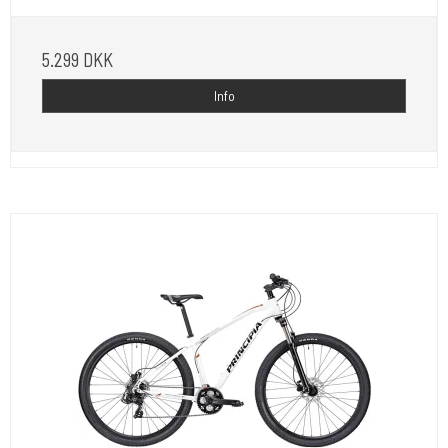
5.299 DKK
Info