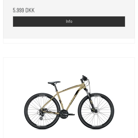
5.999 DKK
Info