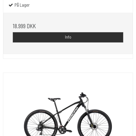
På Lager
18.999 DKK
Info