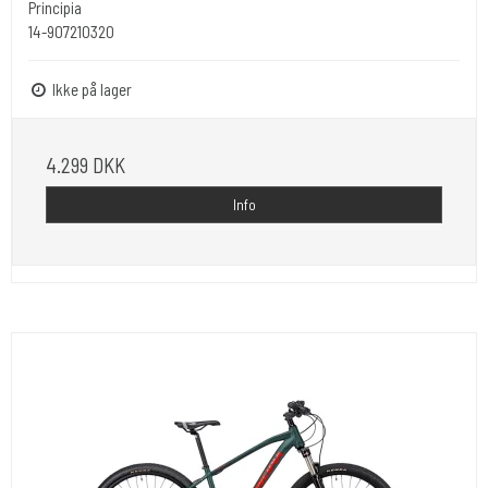
Principia
14-907210320
Ikke på lager
4.299 DKK
Info