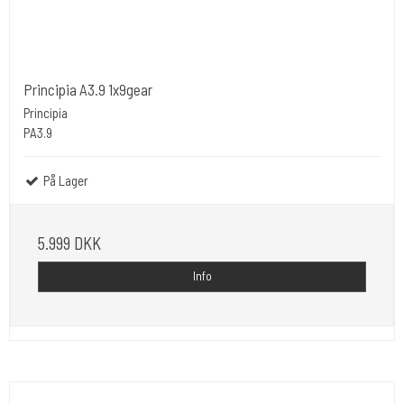
Principia A3.9 1x9gear
Principia
PA3.9
På Lager
5.999 DKK
Info