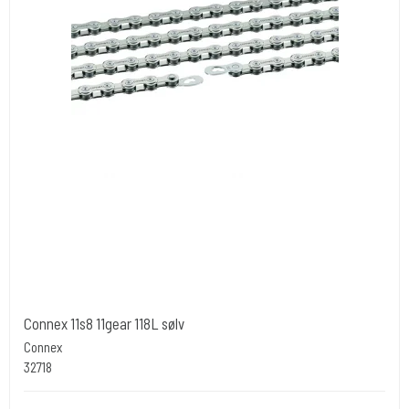
Connex 11s8 11gear 118L sølv
Connex
32718