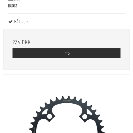
18363
På Lager
234 DKK
Info