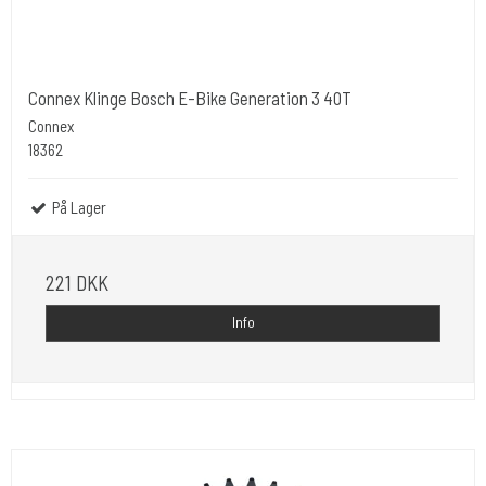
Connex Klinge Bosch E-Bike Generation 3 40T
Connex
18362
På Lager
221 DKK
Info