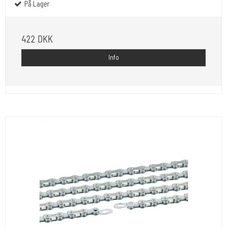
På Lager
422 DKK
Info