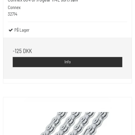
Connex
32714
På Lager
-125 DKK
Info