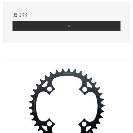
99 DKK
Info