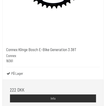
Connex Klinge Bosch E-Bike Generation 3 38T
Connex
18361
På Lager
222 DKK
Info