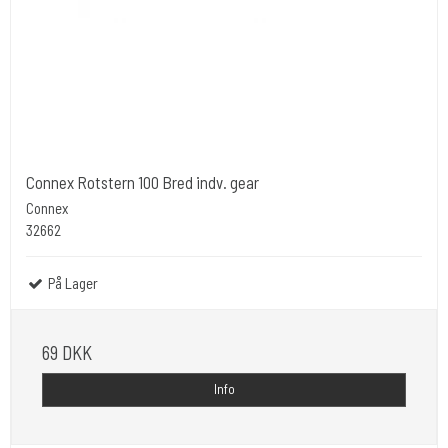
Connex Rotstern 100 Bred indv. gear
Connex
32662
På Lager
69 DKK
Info