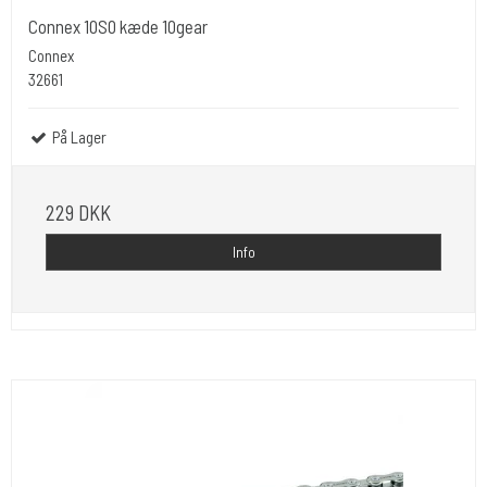
Connex 10S0 kæde 10gear
Connex
32661
På Lager
229 DKK
Info