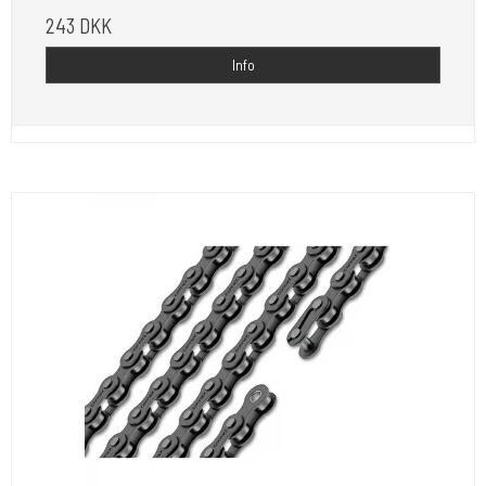
243 DKK
Info