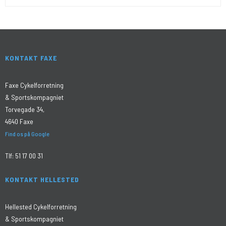
KONTAKT FAXE
Faxe Cykelforretning
& Sportskompagniet
Torvegade 34,
4640 Faxe
Find os på Google
Tlf:
51 17 00 31
KONTAKT HELLESTED
Hellested Cykelforretning
& Sportskompagniet