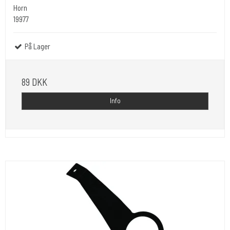
Horn
19977
På Lager
89 DKK
Info