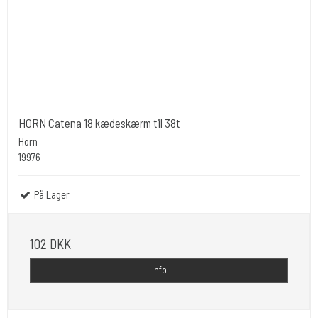
HORN Catena 18 kædeskærm til 38t
Horn
19976
På Lager
102 DKK
Info