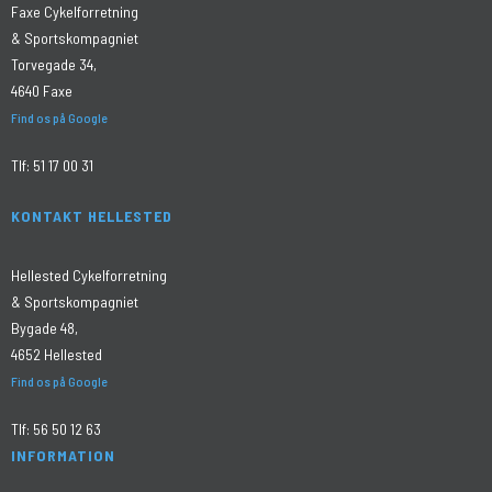
Faxe Cykelforretning
& Sportskompagniet
Torvegade 34,
4640 Faxe
Find os på Google
Tlf:
51 17 00 31
KONTAKT HELLESTED
Hellested Cykelforretning
& Sportskompagniet
Bygade 48,
4652 Hellested
Find os på Google
Tlf:
56 50 12 63
INFORMATION