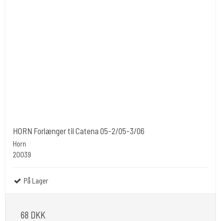
HORN Forlænger til Catena 05-2/05-3/06
Horn
20039
På Lager
68 DKK