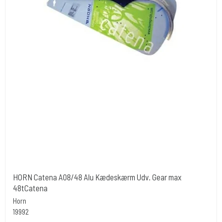
HORN Catena A08/48 Alu Kædeskærm Udv. Gear max
48tCatena
Horn
19992