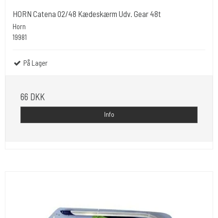
HORN Catena 02/48 Kædeskærm Udv. Gear 48t
Horn
19981
På Lager
66 DKK
Info