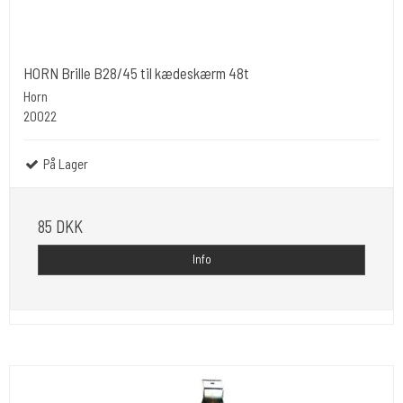
HORN Brille B28/45 til kædeskærm 48t
Horn
20022
På Lager
85 DKK
Info