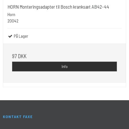
HORN Monteringsadapter til Bosch kranksæt AB42-44
Horn
20042
På Lager
97 DKK
Info
KONTAKT FAXE