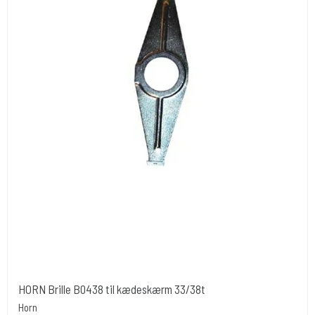
HORN Brille B0438 til kædeskærm 33/38t
Horn