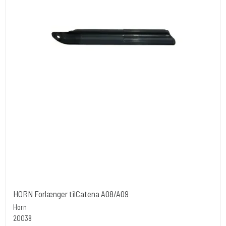
HORN Forlænger tilCatena A08/A09
Horn
20038