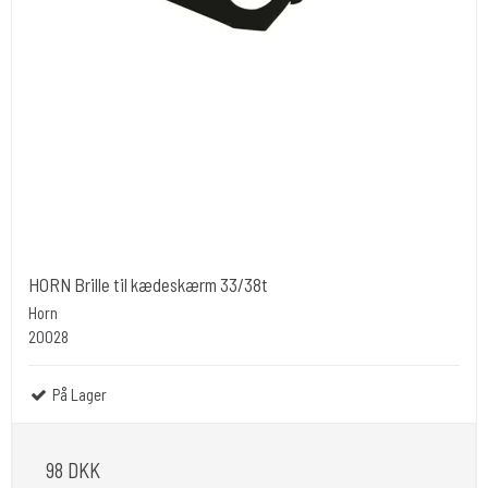
HORN Brille til kædeskærm 33/38t
Horn
20028
På Lager
98 DKK