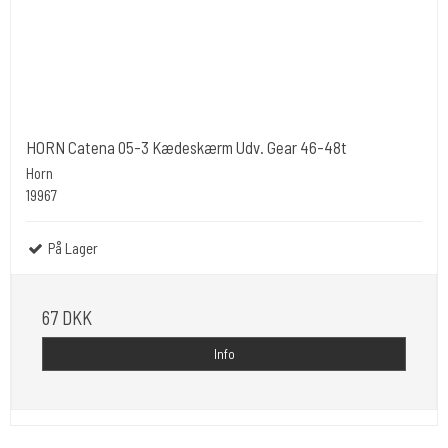
HORN Catena 05-3 Kædeskærm Udv. Gear 46-48t
Horn
19967
På Lager
67 DKK
Info