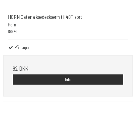
HORN Catena kædeskærm til 48T sort
Horn
19974
På Lager
92 DKK
Info