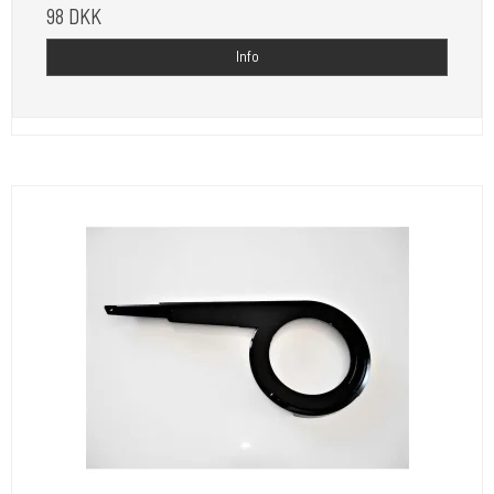
98 DKK
Info