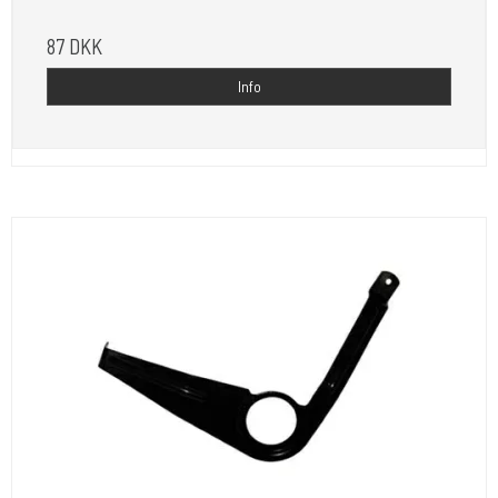
87 DKK
Info