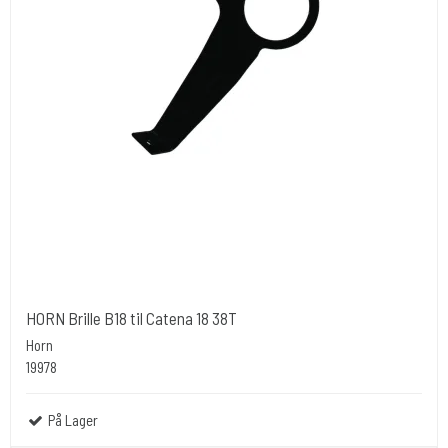
HORN Brille B18 til Catena 18 38T
Horn
19978
På Lager