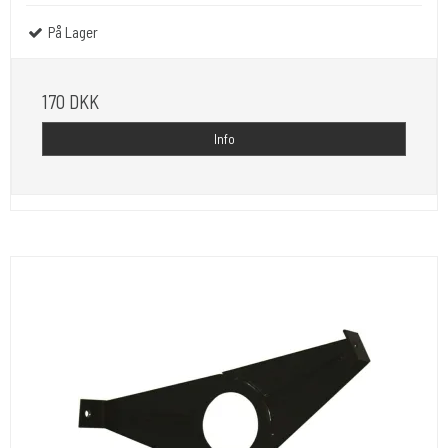
På Lager
170 DKK
Info