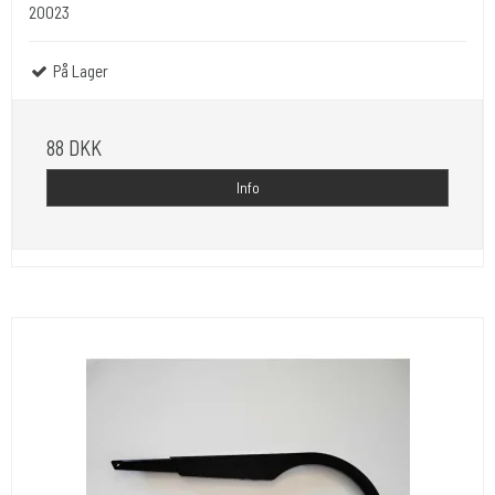
20023
På Lager
88 DKK
Info