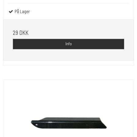
På Lager
29 DKK
Info