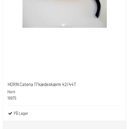
HORN Catena 17 kædeskærm 42/44T
Horn
19975
På Lager