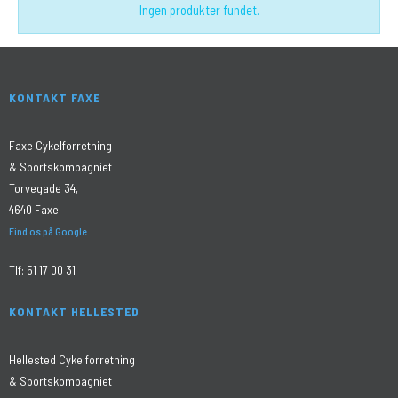
Ingen produkter fundet.
KONTAKT FAXE
Faxe Cykelforretning
& Sportskompagniet
Torvegade 34,
4640 Faxe
Find os på Google
Tlf:
51 17 00 31
KONTAKT HELLESTED
Hellested Cykelforretning
& Sportskompagniet