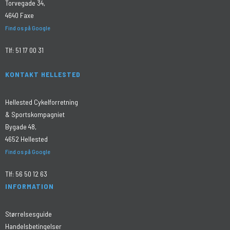
Torvegade 34,
4640 Faxe
Find os på Google
Tlf:
51 17 00 31
KONTAKT HELLESTED
Hellested Cykelforretning
& Sportskompagniet
Bygade 48,
4652 Hellested
Find os på Google
Tlf:
56 50 12 63
INFORMATION
Størrelsesguide
Handelsbetingelser