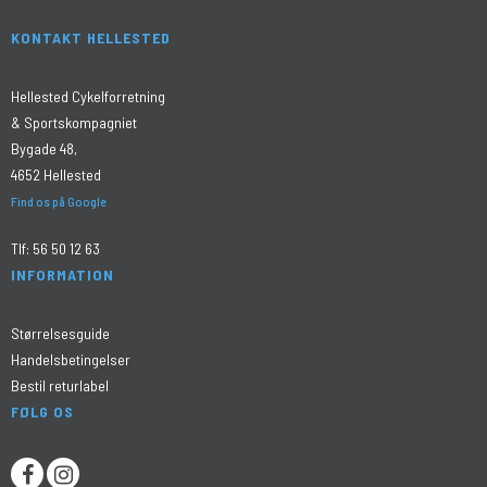
KONTAKT HELLESTED
Hellested Cykelforretning
& Sportskompagniet
Bygade 48,
4652 Hellested
Find os på Google
Tlf:
56 50 12 63
INFORMATION
Størrelsesguide
Handelsbetingelser
Bestil returlabel
FØLG OS